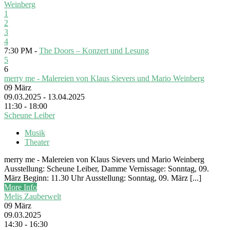
Weinberg
1
2
3
4
7:30 PM -
The Doors – Konzert und Lesung
5
6
merry me - Malereien von Klaus Sievers und Mario Weinberg
09
März
09.03.2025 - 13.04.2025
11:30 - 18:00
Scheune Leiber
Musik
Theater
merry me - Malereien von Klaus Sievers und Mario Weinberg
Ausstellung: Scheune Leiber, Damme Vernissage: Sonntag, 09.
März Beginn: 11.30 Uhr Ausstellung: Sonntag, 09. März [...]
More Info
Melis Zauberwelt
09
März
09.03.2025
14:30 - 16:30