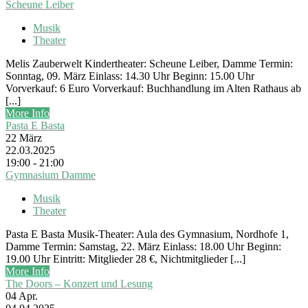
Scheune Leiber
Musik
Theater
Melis Zauberwelt Kindertheater: Scheune Leiber, Damme Termin:
Sonntag, 09. März Einlass: 14.30 Uhr Beginn: 15.00 Uhr
Vorverkauf: 6 Euro Vorverkauf: Buchhandlung im Alten Rathaus ab
[...]
More Info
Pasta E Basta
22
März
22.03.2025
19:00 - 21:00
Gymnasium Damme
Musik
Theater
Pasta E Basta Musik-Theater: Aula des Gymnasium, Nordhofe 1,
Damme Termin: Samstag, 22. März Einlass: 18.00 Uhr Beginn:
19.00 Uhr Eintritt: Mitglieder 28 €, Nichtmitglieder [...]
More Info
The Doors – Konzert und Lesung
04
Apr.