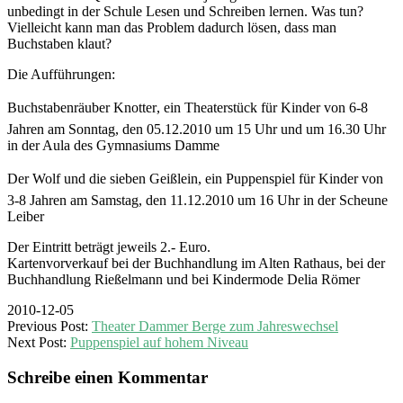
unbedingt in der Schule Lesen und Schreiben lernen. Was tun?
Vielleicht kann man das Problem dadurch lösen, dass man
Buchstaben klaut?
Die Aufführungen:
Buchstabenräuber Knotter, ein Theaterstück für Kinder von 6-8
Jahren am Sonntag, den 05.12.2010 um 15 Uhr und um 16.30 Uhr
in der Aula des Gymnasiums Damme
Der Wolf und die sieben Geißlein, ein Puppenspiel für Kinder von
3-8 Jahren am Samstag, den 11.12.2010 um 16 Uhr in der Scheune
Leiber
Der Eintritt beträgt jeweils 2.- Euro.
Kartenvorverkauf bei der Buchhandlung im Alten Rathaus, bei der
Buchhandlung Rießelmann und bei Kindermode Delia Römer
2010-12-05
Previous Post:
Theater Dammer Berge zum Jahreswechsel
Next Post:
Puppenspiel auf hohem Niveau
Schreibe einen Kommentar