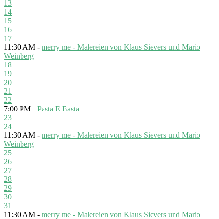
13
14
15
16
17
11:30 AM -
merry me - Malereien von Klaus Sievers und Mario
Weinberg
18
19
20
21
22
7:00 PM -
Pasta E Basta
23
24
11:30 AM -
merry me - Malereien von Klaus Sievers und Mario
Weinberg
25
26
27
28
29
30
31
11:30 AM -
merry me - Malereien von Klaus Sievers und Mario