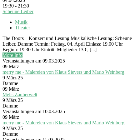
04.04.2025
19:30 - 21:30
Scheune Leiber
Musik
Theater
The Doors – Konzert und Lesung Musikalische Lesung: Scheune
Leiber, Damme Termin: Freitag, 04. April Einlass: 19.00 Uhr
Beginn: 19.30 Uhr Eintritt: Mitglieder 13 €, [...]
More Info
Veranstaltungen am 09.03.2025
09
März
merry me - Malereien von Klaus Sievers und Mario Weinberg
9 März 25
Damme
09
März
Melis Zauberwelt
9 März 25
Damme
Veranstaltungen am 10.03.2025
09
März
merry me - Malereien von Klaus Sievers und Mario Weinberg
9 März 25
Damme
Veranstaltungen am 11.03.2025