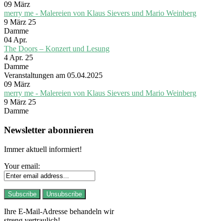
09
März
merry me - Malereien von Klaus Sievers und Mario Weinberg
9 März 25
Damme
04
Apr.
The Doors – Konzert und Lesung
4 Apr. 25
Damme
Veranstaltungen am 05.04.2025
09
März
merry me - Malereien von Klaus Sievers und Mario Weinberg
9 März 25
Damme
Newsletter abonnieren
Immer aktuell informiert!
Your email:
Ihre E-Mail-Adresse behandeln wir
streng vertraulich!