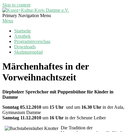
Skip to content
Kunst+Kultur-
Primary Navigation Menu
Kreis
Menu
Damme
Startseite
e.V.
Artothek
Programmvorschau
Downloads
Skulpturenpfad
Märchenhaftes in der
Vorweihnachtszeit
Diepholzer Sprechchor mit Puppenbühne für Kinder in
Damme
Sonntag
05.12.2010
um
15 Uhr
und um
16.30 Uhr
in der Aula,
Gymnasium Damme
Samstag
11.12.2010
um
16 Uhr
in der Scheune Leiber
Die Tradition der