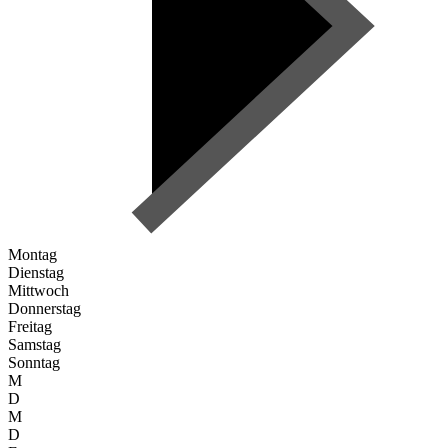
Montag
Dienstag
Mittwoch
Donnerstag
Freitag
Samstag
Sonntag
M
D
M
D