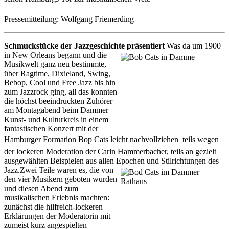
Pressemitteilung: Wolfgang Friemerding
Schmuckstücke der Jazzgeschichte präsentiert
Was da um 1900
in New Orleans begann und die
Musikwelt ganz neu bestimmte,
über Ragtime, Dixieland, Swing,
Bebop, Cool und Free Jazz bis hin
zum Jazzrock ging, all das konnten
die höchst beeindruckten Zuhörer
am Montagabend beim Dammer
Kunst- und Kulturkreis in einem
fantastischen Konzert mit der
Hamburger Formation Bop Cats leicht nachvollziehen  teils wegen
der lockeren Moderation der Carin Hammerbacher, teils an gezielt
ausgewählten Beispielen aus allen Epochen und Stilrichtungen des
Jazz.
Zwei Teile waren es, die von
den vier Musikern geboten wurden
und diesen Abend zum
musikalischen Erlebnis machten:
zunächst die hilfreich-lockeren
Erklärungen der Moderatorin mit
zumeist kurz angespielten