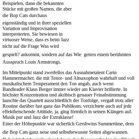
Beispielen, dann die bekannten
Stücke mit großen Namen, die aber
die Bop Cats durchaus
eigenständig und in ihrer speziellen
Variation und Improvisation
interpretierten. Sie bewiesen in
virtuoser Weise, dass es beim Jazz
nicht auf die Frage Was wird
gespielt? ankommt, sondern auf das Wie  getreu einem berühmten
Ausspruch Louis Armstrongs.
Im Mittelpunkt stand zweifellos das Ausnahmetalent Carin
Hammermacher, die mit Tenor- und Altsaxophon wahrhaft und voll
musikalischem Temperament den Ton angab, auch wenn
Bandleader Klaus Berger immer wieder am Klavier brillierte. In
höchster Konzentration und akribisch genauer Feinabstimmung
lauschte das Quartett ausschließlich der Tonfolge, vergaß trotz aller
Routine darüber fast ganz das Publikum, verzichtete auch auf jede
effektheischende Attitüde, ja, ging förmlich in seinen Klängen auf.
Musik pur und Jazz der Extraklasse!
Einer der Höhepunkte war sicherlich Gershwins Summertime, dem
die Bop Cats ganz neue und selbstbewusste Seiten abgewannen.