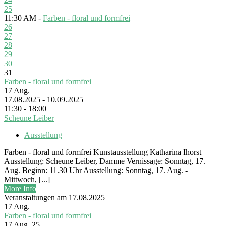
25
11:30 AM -
Farben - floral und formfrei
26
27
28
29
30
31
Farben - floral und formfrei
17
Aug.
17.08.2025 - 10.09.2025
11:30 - 18:00
Scheune Leiber
Ausstellung
Farben - floral und formfrei Kunstausstellung Katharina Ihorst
Ausstellung: Scheune Leiber, Damme Vernissage: Sonntag, 17.
Aug. Beginn: 11.30 Uhr Ausstellung: Sonntag, 17. Aug. -
Mittwoch, [...]
More Info
Veranstaltungen am 17.08.2025
17
Aug.
Farben - floral und formfrei
17 Aug. 25