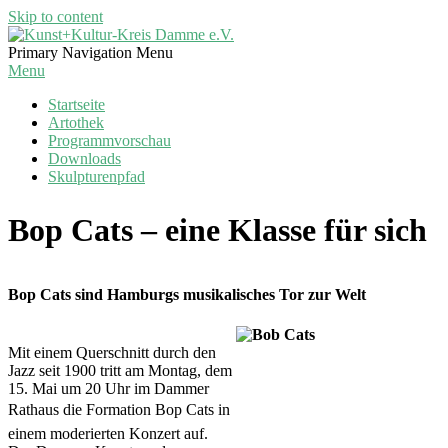
Skip to content
Kunst+Kultur-
Primary Navigation Menu
Kreis
Menu
Damme
Startseite
e.V.
Artothek
Programmvorschau
Downloads
Skulpturenpfad
Bop Cats – eine Klasse für sich
Bop Cats sind Hamburgs musikalisches Tor zur Welt
Mit einem Querschnitt durch den
Jazz seit 1900 tritt am Montag, dem
15. Mai um 20 Uhr im Dammer
Rathaus die Formation Bop Cats in
einem moderierten Konzert auf.