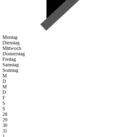
Montag
Dienstag
Mittwoch
Donnerstag
Freitag
Samstag
Sonntag
M
D
M
D
F
S
S
28
29
30
31
1