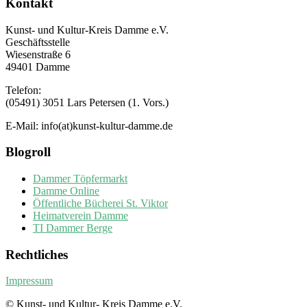
Kontakt
Kunst- und Kultur-Kreis Damme e.V.
Geschäftsstelle
Wiesenstraße 6
49401 Damme
Telefon:
(05491) 3051 Lars Petersen (1. Vors.)
E-Mail: info(at)kunst-kultur-damme.de
Blogroll
Dammer Töpfermarkt
Damme Online
Öffentliche Bücherei St. Viktor
Heimatverein Damme
TI Dammer Berge
Rechtliches
Impressum
© Kunst- und Kultur- Kreis Damme e.V.