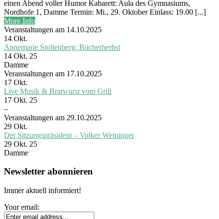
einen Abend voller Humor Kabarett: Aula des Gymnasiums,
Nordhofe 1, Damme Termin: Mi., 29. Oktober Einlass: 19.00 [...]
More Info
Veranstaltungen am 14.10.2025
14
Okt.
Annemarie Stoltenberg: Bücherherbst
14 Okt. 25
Damme
Veranstaltungen am 17.10.2025
17
Okt.
Live Musik & Bratwurst vom Grill
17 Okt. 25
–
Veranstaltungen am 29.10.2025
29
Okt.
Der Sitzungspräsident – Volker Weininger
29 Okt. 25
Damme
Newsletter abonnieren
Immer aktuell informiert!
Your email: