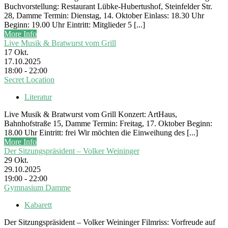
Buchvorstellung: Restaurant Lübke-Hubertushof, Steinfelder Str.
28, Damme Termin: Dienstag, 14. Oktober Einlass: 18.30 Uhr
Beginn: 19.00 Uhr Eintritt: Mitglieder 5 [...]
More Info
Live Musik & Bratwurst vom Grill
17
Okt.
17.10.2025
18:00 - 22:00
Secret Location
Literatur
Live Musik & Bratwurst vom Grill Konzert: ArtHaus,
Bahnhofstraße 15, Damme Termin: Freitag, 17. Oktober Beginn:
18.00 Uhr Eintritt: frei Wir möchten die Einweihung des [...]
More Info
Der Sitzungspräsident – Volker Weininger
29
Okt.
29.10.2025
19:00 - 22:00
Gymnasium Damme
Kabarett
Der Sitzungspräsident – Volker Weininger Filmriss: Vorfreude auf