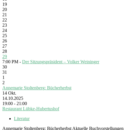
19
20
21
22
23
24
25
26
27
28
29
7:00 PM -
Der Sitzungspräsident – Volker Weininger
30
31
1
2
Annemarie Stoltenberg: Bücherherbst
14
Okt.
14.10.2025
19:00 - 21:00
Restaurant Lübke-Hubertushof
Literatur
Annemarie Stoltenberg: Bücherherbst Aktuelle Buchvorstellungen