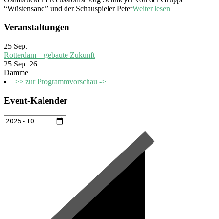
“Wüstensand” und der Schauspieler Peter
Weiter lesen
Veranstaltungen
25
Sep.
Rotterdam – gebaute Zukunft
25 Sep. 26
Damme
>> zur Programmvorschau ->
Event-Kalender