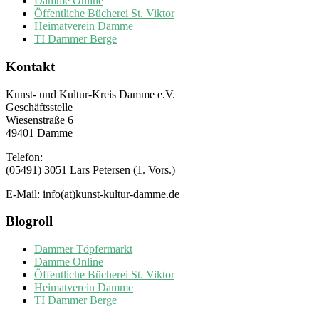
Damme Online
Öffentliche Bücherei St. Viktor
Heimatverein Damme
TI Dammer Berge
Kontakt
Kunst- und Kultur-Kreis Damme e.V.
Geschäftsstelle
Wiesenstraße 6
49401 Damme
Telefon:
(05491) 3051 Lars Petersen (1. Vors.)
E-Mail: info(at)kunst-kultur-damme.de
Blogroll
Dammer Töpfermarkt
Damme Online
Öffentliche Bücherei St. Viktor
Heimatverein Damme
TI Dammer Berge