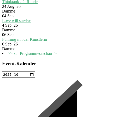
Thinktank - 2. Runde
24 Aug. 26
Damme
04
Sep.
Love will survive
4 Sep. 26
Damme
06
Sep.
Führung mit der Künstlerin
6 Sep. 26
Damme
>> zur Programmvorschau ->
Event-Kalender