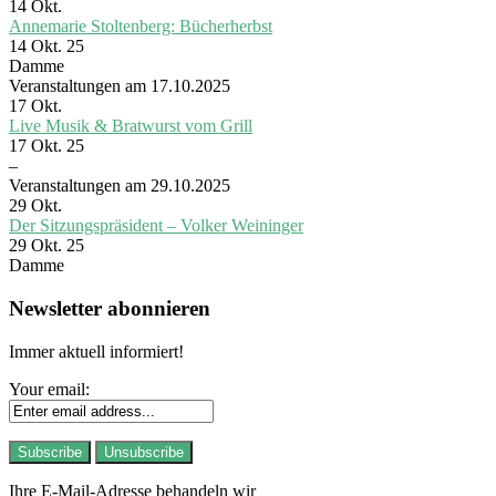
14
Okt.
Annemarie Stoltenberg: Bücherherbst
14 Okt. 25
Damme
Veranstaltungen am 17.10.2025
17
Okt.
Live Musik & Bratwurst vom Grill
17 Okt. 25
–
Veranstaltungen am 29.10.2025
29
Okt.
Der Sitzungspräsident – Volker Weininger
29 Okt. 25
Damme
Newsletter abonnieren
Immer aktuell informiert!
Your email:
Ihre E-Mail-Adresse behandeln wir