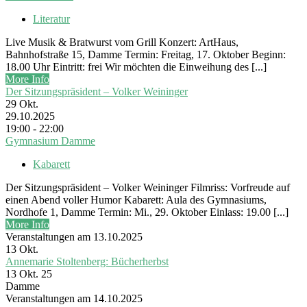
Literatur
Live Musik & Bratwurst vom Grill Konzert: ArtHaus,
Bahnhofstraße 15, Damme Termin: Freitag, 17. Oktober Beginn:
18.00 Uhr Eintritt: frei Wir möchten die Einweihung des [...]
More Info
Der Sitzungspräsident – Volker Weininger
29
Okt.
29.10.2025
19:00 - 22:00
Gymnasium Damme
Kabarett
Der Sitzungspräsident – Volker Weininger Filmriss: Vorfreude auf
einen Abend voller Humor Kabarett: Aula des Gymnasiums,
Nordhofe 1, Damme Termin: Mi., 29. Oktober Einlass: 19.00 [...]
More Info
Veranstaltungen am 13.10.2025
13
Okt.
Annemarie Stoltenberg: Bücherherbst
13 Okt. 25
Damme
Veranstaltungen am 14.10.2025