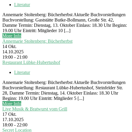
Literatur
Annemarie Stoltenberg: Bücherherbst Aktuelle Buchvorstellungen
Buchvorstellung: Gaststätte Butke-Bollmann, Große Str. 42,
Damme Termin: Dienstag, 13. Oktober Einlass: 18.30 Uhr Beginn:
19.00 Uhr Eintritt: Mitglieder 10 [...]
More Info
Annemarie Stoltenberg: Bücherherbst
14
Okt.
14.10.2025
19:00 - 21:00
Restaurant Lübke-Hubertushof
Literatur
Annemarie Stoltenberg: Bücherherbst Aktuelle Buchvorstellungen
Buchvorstellung: Restaurant Lübke-Hubertushof, Steinfelder Str.
28, Damme Termin: Dienstag, 14. Oktober Einlass: 18.30 Uhr
Beginn: 19.00 Uhr Eintritt: Mitglieder 5 [...]
More Info
Live Musik & Bratwurst vom Grill
17
Okt.
17.10.2025
18:00 - 22:00
Secret Location