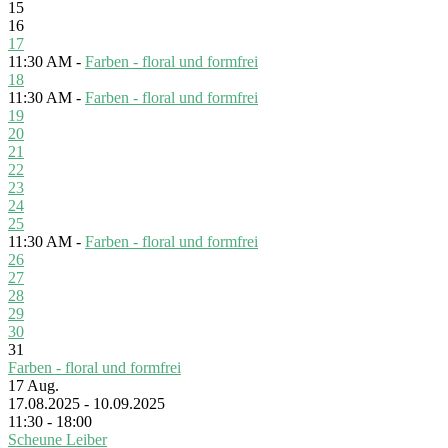
15
16
17
11:30 AM -
Farben - floral und formfrei
18
11:30 AM -
Farben - floral und formfrei
19
20
21
22
23
24
25
11:30 AM -
Farben - floral und formfrei
26
27
28
29
30
31
Farben - floral und formfrei
17
Aug.
17.08.2025 - 10.09.2025
11:30 - 18:00
Scheune Leiber