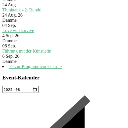
24
Aug.
Thinktank - 2. Runde
24 Aug. 26
Damme
04
Sep.
Love will survive
4 Sep. 26
Damme
06
Sep.
Führung mit der Künstlerin
6 Sep. 26
Damme
>> zur Programmvorschau ->
Event-Kalender