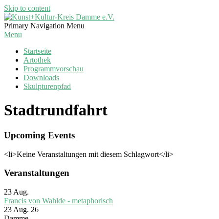
Skip to content
Kunst+Kultur-
Primary Navigation Menu
Kreis
Menu
Damme
Startseite
e.V.
Artothek
Programmvorschau
Downloads
Skulpturenpfad
Stadtrundfahrt
Upcoming Events
<li>Keine Veranstaltungen mit diesem Schlagwort</li>
Veranstaltungen
23
Aug.
Francis von Wahlde - metaphorisch
23 Aug. 26
Damme