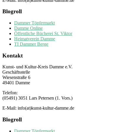
E-Mail: info(at)kunst-kultur-damme.de
Blogroll
Dammer Töpfermarkt
Damme Online
Öffentliche Bücherei St. Viktor
Heimatverein Damme
TI Dammer Berge
Kontakt
Kunst- und Kultur-Kreis Damme e.V.
Geschäftsstelle
Wiesenstraße 6
49401 Damme
Telefon:
(05491) 3051 Lars Petersen (1. Vors.)
E-Mail: info(at)kunst-kultur-damme.de
Blogroll
Dammer Töpfermarkt