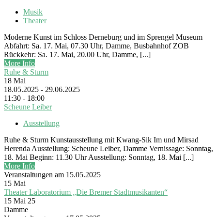
Musik
Theater
Moderne Kunst im Schloss Derneburg und im Sprengel Museum
Abfahrt: Sa. 17. Mai, 07.30 Uhr, Damme, Busbahnhof ZOB
Rückkehr: Sa. 17. Mai, 20.00 Uhr, Damme, [...]
More Info
Ruhe & Sturm
18
Mai
18.05.2025 - 29.06.2025
11:30 - 18:00
Scheune Leiber
Ausstellung
Ruhe & Sturm Kunstausstellung mit Kwang-Sik Im und Mirsad
Herenda Ausstellung: Scheune Leiber, Damme Vernissage: Sonntag,
18. Mai Beginn: 11.30 Uhr Ausstellung: Sonntag, 18. Mai [...]
More Info
Veranstaltungen am 15.05.2025
15
Mai
Theater Laboratorium „Die Bremer Stadtmusikanten“
15 Mai 25
Damme