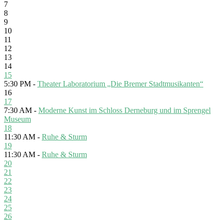
7
8
9
10
11
12
13
14
15
5:30 PM -
Theater Laboratorium „Die Bremer Stadtmusikanten“
16
17
7:30 AM -
Moderne Kunst im Schloss Derneburg und im Sprengel
Museum
18
11:30 AM -
Ruhe & Sturm
19
11:30 AM -
Ruhe & Sturm
20
21
22
23
24
25
26