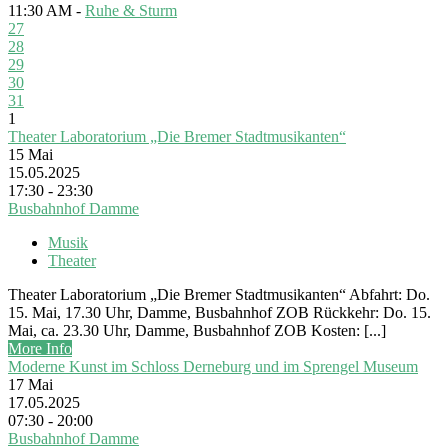
11:30 AM -
Ruhe & Sturm
27
28
29
30
31
1
Theater Laboratorium „Die Bremer Stadtmusikanten“
15
Mai
15.05.2025
17:30 - 23:30
Busbahnhof Damme
Musik
Theater
Theater Laboratorium „Die Bremer Stadtmusikanten“ Abfahrt: Do.
15. Mai, 17.30 Uhr, Damme, Busbahnhof ZOB Rückkehr: Do. 15.
Mai, ca. 23.30 Uhr, Damme, Busbahnhof ZOB Kosten: [...]
More Info
Moderne Kunst im Schloss Derneburg und im Sprengel Museum
17
Mai
17.05.2025
07:30 - 20:00
Busbahnhof Damme