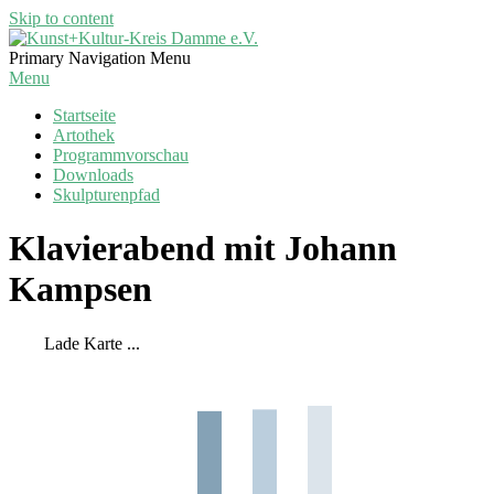
Skip to content
Kunst+Kultur-
Primary Navigation Menu
Kreis
Menu
Damme
Startseite
e.V.
Artothek
Programmvorschau
Downloads
Skulpturenpfad
Klavierabend mit Johann
Kampsen
Lade Karte ...