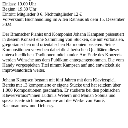
Einlass: 19.00 Uhr
Beginn: 19.30 Uhr
Eintritt: Mitglieder 8 €, Nichtmitglieder 12 €
Vorverkauf: Buchhandlung im Alten Rathaus ab dem 15. Dezember
2024
Der Bramscher Pianist und Komponist Johann Kampsen präsentiert
in diesem Konzert eine Sammlung von Stücken, die auf vortonalen,
gregorianischen und orientalischen Harmonien basieren. Seine
Kompositionen verweben dabei die ätherischen Qualitäten dieser
unterschiedlichen Traditionen miteinander. Am Ende des Konzerts
werden Wünsche aus dem Publikum entgegengenommen. Die vom
Handy vorgespielten Titel nimmt Kampsen auf und entwickelt sie
improvisatorisch weiter.
Johann Kampsen begann mit fünf Jahren mit dem Klavierspiel.
Bereits mit 13 komponierte er eigene Stücke und hat seitdem über
1.000 Kompositionen geschaffen. Er studierte bei den polnischen
Klaviervirtuos*innen Ludmila Webern und Marian Sobula und
spezialisierte sich insbesondere auf die Werke von Fauré,
Rachmaninow und Debussy.