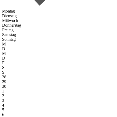
Montag
Dienstag
Mittwoch
Donnerstag
Freitag
Samstag
Sonntag
M
D
M
D
F
S
S
28
29
30
1
2
3
4
5
6