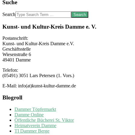
Suche
Search
Kunst- und Kultur-Kreis Damme e. V.
Postanschrift:
Kunst- und Kultur-Kreis Damme e.V.
Geschäftsstelle
Wiesenstraße 6
49401 Damme
Telefon:
(05491) 3051 Lars Petersen (1. Vors.)
E-Mail: info(at)kunst-kultur-damme.de
Blogroll
Dammer Töpfermarkt
Damme Online
Öffentliche Bücherei St. Viktor
Heimatverein Damme
TI Dammer Berge