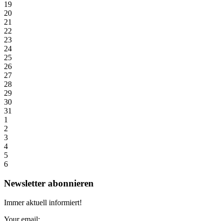
19
20
21
22
23
24
25
26
27
28
29
30
31
1
2
3
4
5
6
Newsletter abonnieren
Immer aktuell informiert!
Your email: