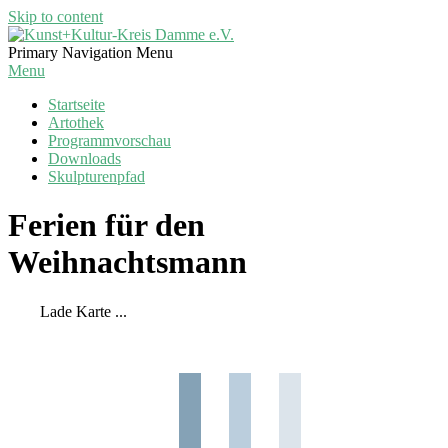
Skip to content
Kunst+Kultur-
Primary Navigation Menu
Kreis
Menu
Damme
Startseite
e.V.
Artothek
Programmvorschau
Downloads
Skulpturenpfad
Ferien für den
Weihnachtsmann
Lade Karte ...