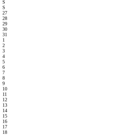
S
S
27
28
29
30
31
1
2
3
4
5
6
7
8
9
10
11
12
13
14
15
16
17
18