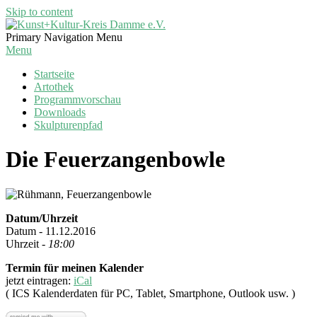
Skip to content
Kunst+Kultur-
Primary Navigation Menu
Kreis
Menu
Damme
Startseite
e.V.
Artothek
Programmvorschau
Downloads
Skulpturenpfad
Die Feuerzangenbowle
Datum/Uhrzeit
Datum - 11.12.2016
Uhrzeit -
18:00
Termin für meinen Kalender
jetzt eintragen:
iCal
( ICS Kalenderdaten für PC, Tablet, Smartphone, Outlook usw. )