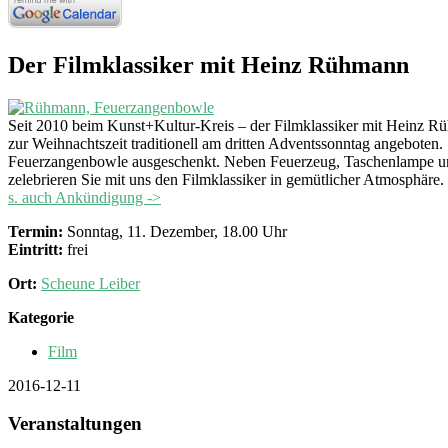
Der Filmklassiker mit Heinz Rühmann
Seit 2010 beim Kunst+Kultur-Kreis – der Filmklassiker mit Heinz Rü
zur Weihnachtszeit traditionell am dritten Adventssonntag angeboten
Feuerzangenbowle ausgeschenkt. Neben Feuerzeug, Taschenlampe und
zelebrieren Sie mit uns den Filmklassiker in gemütlicher Atmosphäre.
s. auch Ankündigung ->
Termin:
Sonntag, 11. Dezember, 18.00 Uhr
Eintritt:
frei
Ort:
Scheune Leiber
Kategorie
Film
2016-12-11
Veranstaltungen