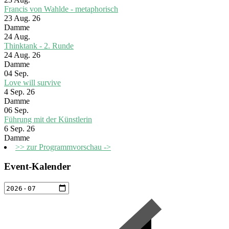
Francis von Wahlde - metaphorisch
23 Aug. 26
Damme
24
Aug.
Thinktank - 2. Runde
24 Aug. 26
Damme
04
Sep.
Love will survive
4 Sep. 26
Damme
06
Sep.
Führung mit der Künstlerin
6 Sep. 26
Damme
>> zur Programmvorschau ->
Event-Kalender