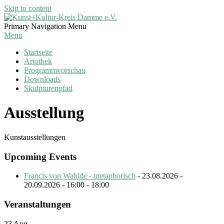
Skip to content
Kunst+Kultur-
Primary Navigation Menu
Kreis
Menu
Damme
Startseite
e.V.
Artothek
Programmvorschau
Downloads
Skulpturenpfad
Ausstellung
Kunstausstellungen
Upcoming Events
Francis von Wahlde - metaphorisch
- 23.08.2026 -
20.09.2026 - 16:00 - 18:00
Veranstaltungen
23
Aug.