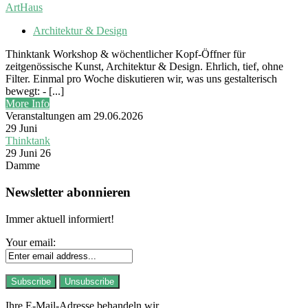
ArtHaus
Architektur & Design
Thinktank Workshop & wöchentlicher Kopf-Öffner für
zeitgenössische Kunst, Architektur & Design. Ehrlich, tief, ohne
Filter. Einmal pro Woche diskutieren wir, was uns gestalterisch
bewegt: - [...]
More Info
Veranstaltungen am 29.06.2026
29
Juni
Thinktank
29 Juni 26
Damme
Newsletter abonnieren
Immer aktuell informiert!
Your email:
Ihre E-Mail-Adresse behandeln wir