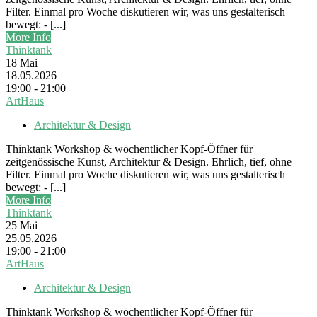
Filter. Einmal pro Woche diskutieren wir, was uns gestalterisch
bewegt: - [...]
More Info
Thinktank
18
Mai
18.05.2026
19:00 - 21:00
ArtHaus
Architektur & Design
Thinktank Workshop & wöchentlicher Kopf-Öffner für
zeitgenössische Kunst, Architektur & Design. Ehrlich, tief, ohne
Filter. Einmal pro Woche diskutieren wir, was uns gestalterisch
bewegt: - [...]
More Info
Thinktank
25
Mai
25.05.2026
19:00 - 21:00
ArtHaus
Architektur & Design
Thinktank Workshop & wöchentlicher Kopf-Öffner für