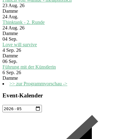
23 Aug. 26
Damme
24
Aug.
Thinktank - 2. Runde
24 Aug. 26
Damme
04
Sep.
Love will survive
4 Sep. 26
Damme
06
Sep.
Führung mit der Künstlerin
6 Sep. 26
Damme
>> zur Programmvorschau ->
Event-Kalender