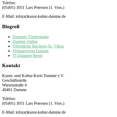
Telefon:
(05491) 3051 Lars Petersen (1. Vors.)
E-Mail: info(at)kunst-kultur-damme.de
Blogroll
Dammer Töpfermarkt
Damme Online
Öffentliche Bücherei St. Viktor
Heimatverein Damme
TI Dammer Berge
Kontakt
Kunst- und Kultur-Kreis Damme e.V.
Geschäftsstelle
Wiesenstraße 6
49401 Damme
Telefon:
(05491) 3051 Lars Petersen (1. Vors.)
E-Mail: info(at)kunst-kultur-damme.de