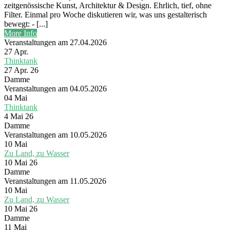
zeitgenössische Kunst, Architektur & Design. Ehrlich, tief, ohne
Filter. Einmal pro Woche diskutieren wir, was uns gestalterisch
bewegt: - [...]
More Info
Veranstaltungen am 27.04.2026
27
Apr.
Thinktank
27 Apr. 26
Damme
Veranstaltungen am 04.05.2026
04
Mai
Thinktank
4 Mai 26
Damme
Veranstaltungen am 10.05.2026
10
Mai
Zu Land, zu Wasser
10 Mai 26
Damme
Veranstaltungen am 11.05.2026
10
Mai
Zu Land, zu Wasser
10 Mai 26
Damme
11
Mai