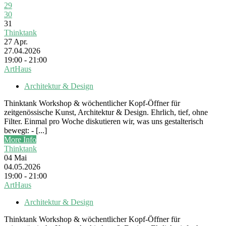
29
30
31
Thinktank
27
Apr.
27.04.2026
19:00 - 21:00
ArtHaus
Architektur & Design
Thinktank Workshop & wöchentlicher Kopf-Öffner für
zeitgenössische Kunst, Architektur & Design. Ehrlich, tief, ohne
Filter. Einmal pro Woche diskutieren wir, was uns gestalterisch
bewegt: - [...]
More Info
Thinktank
04
Mai
04.05.2026
19:00 - 21:00
ArtHaus
Architektur & Design
Thinktank Workshop & wöchentlicher Kopf-Öffner für