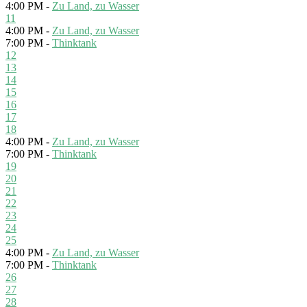
4:00 PM -
Zu Land, zu Wasser
11
4:00 PM -
Zu Land, zu Wasser
7:00 PM -
Thinktank
12
13
14
15
16
17
18
4:00 PM -
Zu Land, zu Wasser
7:00 PM -
Thinktank
19
20
21
22
23
24
25
4:00 PM -
Zu Land, zu Wasser
7:00 PM -
Thinktank
26
27
28