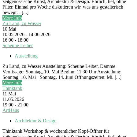
zeitgenössische Kunst, Architektur & Design. Ehrlich, tief, ohne
Filter. Einmal pro Woche diskutieren wir, was uns gestalterisch
bewegt: - [...]
More Info
Zu Land, zu Wasser
10
Mai
10.05.2026 - 14.06.2026
16:00 - 18:00
Scheune Leiber
Ausstellung
Zu Land, zu Wasser Ausstellung: Scheune Leiber, Damme
Vernissage: Sonntag, 10. Mai Beginn: 11.30 Uhr Ausstellung:
Sonntag, 10. Mai - Sonntag, 14. Juni Öffnungszeiten: Mi. [...]
More Info
Thinktank
11
Mai
11.05.2026
19:00 - 21:00
ArtHaus
Architektur & Design
Thinktank Workshop & wöchentlicher Kopf-Öffner für
zeitgenössische Kunst, Architektur & Design. Ehrlich, tief, ohne