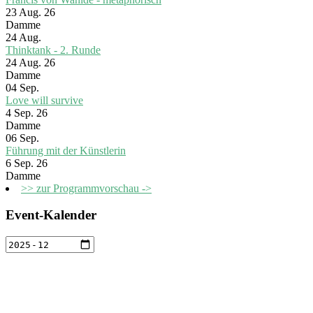
23 Aug. 26
Damme
24
Aug.
Thinktank - 2. Runde
24 Aug. 26
Damme
04
Sep.
Love will survive
4 Sep. 26
Damme
06
Sep.
Führung mit der Künstlerin
6 Sep. 26
Damme
>> zur Programmvorschau ->
Event-Kalender