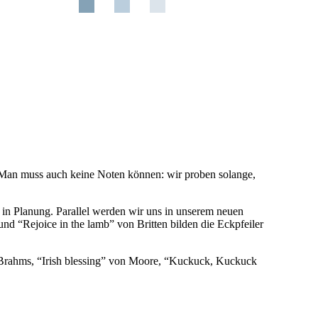
 Man muss auch keine Noten können: wir proben solange,
n Planung. Parallel werden wir uns in unserem neuen
nd “Rejoice in the lamb” von Britten bilden die Eckpfeiler
on Brahms, “Irish blessing” von Moore, “Kuckuck, Kuckuck