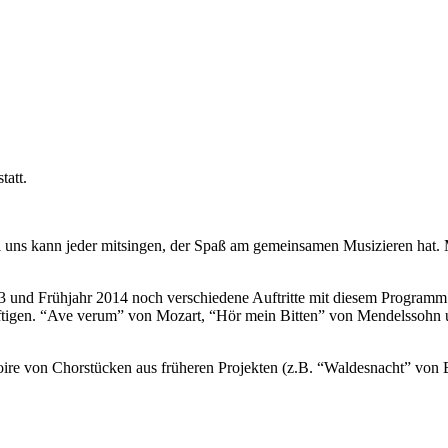
tatt.
i uns kann jeder mitsingen, der Spaß am gemeinsamen Musizieren hat.
und Frühjahr 2014 noch verschiedene Auftritte mit diesem Programm i
häftigen. “Ave verum” von Mozart, “Hör mein Bitten” von Mendelssohn u
ertoire von Chorstücken aus früheren Projekten (z.B. “Waldesnacht” v