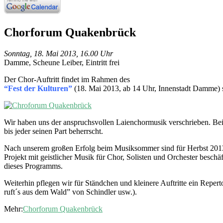
Chorforum Quakenbrück
Sonntag, 18. Mai 2013, 16.00 Uhr
Damme, Scheune Leiber, Eintritt frei
Der Chor-Auftritt findet im Rahmen des
“Fest der Kulturen”
(18. Mai 2013, ab 14 Uhr, Innenstadt Damme) s
Wir haben uns der anspruchsvollen Laienchormusik verschrieben. Be
bis jeder seinen Part beherrscht.
Nach unserem großen Erfolg beim Musiksommer sind für Herbst 2013 
Projekt mit geistlicher Musik für Chor, Solisten und Orchester besc
dieses Programms.
Weiterhin pflegen wir für Ständchen und kleinere Auftritte ein Rep
ruft´s aus dem Wald” von Schindler usw.).
Mehr:
Chorforum Quakenbrück