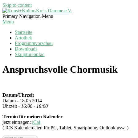
Skip to content
Kunst+Kultur-
Primary Navigation Menu
Kreis
Menu
Damme
Startseite
e.V.
Artothek
Programmvorschau
Downloads
Skulpturenpfad
Anspruchsvolle Chormusik
Datum/Uhrzeit
Datum - 18.05.2014
Uhrzeit -
16:00 - 18:00
Termin für meinen Kalender
jetzt eintragen:
iCal
( ICS Kalenderdaten für PC, Tablet, Smartphone, Outlook usw. )