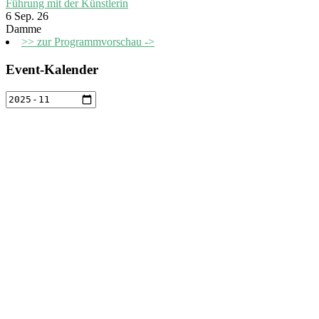
Führung mit der Künstlerin
6 Sep. 26
Damme
>> zur Programmvorschau ->
Event-Kalender