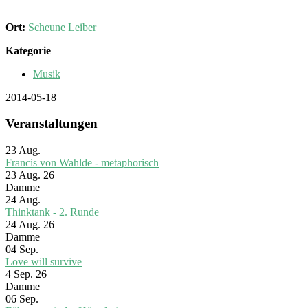
Ort:
Scheune Leiber
Kategorie
Musik
2014-05-18
Veranstaltungen
23
Aug.
Francis von Wahlde - metaphorisch
23 Aug. 26
Damme
24
Aug.
Thinktank - 2. Runde
24 Aug. 26
Damme
04
Sep.
Love will survive
4 Sep. 26
Damme
06
Sep.