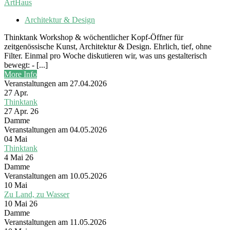
ArtHaus
Architektur & Design
Thinktank Workshop & wöchentlicher Kopf-Öffner für
zeitgenössische Kunst, Architektur & Design. Ehrlich, tief, ohne
Filter. Einmal pro Woche diskutieren wir, was uns gestalterisch
bewegt: - [...]
More Info
Veranstaltungen am 27.04.2026
27
Apr.
Thinktank
27 Apr. 26
Damme
Veranstaltungen am 04.05.2026
04
Mai
Thinktank
4 Mai 26
Damme
Veranstaltungen am 10.05.2026
10
Mai
Zu Land, zu Wasser
10 Mai 26
Damme
Veranstaltungen am 11.05.2026