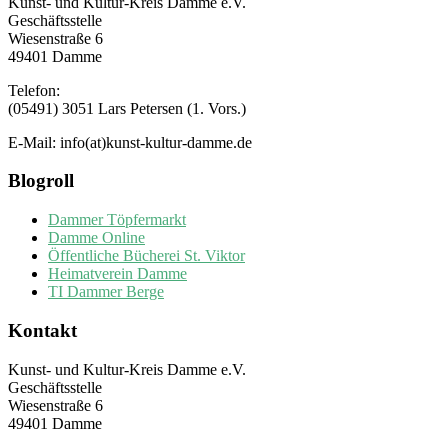
Kunst- und Kultur-Kreis Damme e.V.
Geschäftsstelle
Wiesenstraße 6
49401 Damme
Telefon:
(05491) 3051 Lars Petersen (1. Vors.)
E-Mail: info(at)kunst-kultur-damme.de
Blogroll
Dammer Töpfermarkt
Damme Online
Öffentliche Bücherei St. Viktor
Heimatverein Damme
TI Dammer Berge
Kontakt
Kunst- und Kultur-Kreis Damme e.V.
Geschäftsstelle
Wiesenstraße 6
49401 Damme