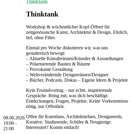
Thinktank
Thinktank
Workshop & wöchentlicher Kopf-Öffner für
zeitgenössische Kunst, Architektur & Design. Ehrlich,
tief, ohne Filter.
Einmal pro Woche diskutieren wir, was uns
gestalterisch bewegt:
– Aktuelle Künstlerinnen/Künstler & Ausstellungen
– Polarisierende Bauten & Räume
– Provokante Gestaltung
– Weltverändernde Designerinnen/Designer
– Bücher, Podcasts, Dokus – Eigene Ideen & Projekte
Kein Frontalvortrag – nur echte, inspirierende
Gespräche. Bring mit, was dich beschäftigt:
Entdeckungen, Fragen, Projekte. Keine Vorkenntnisse
nötig, nur Offenheit.
Offen für Kunstfans, Architekturfans, Designnerds,
08.06.2026
Kreative, Studierende, Schüler & Neugierige.
19:00 -
Interessiert? Komm einfach!
21:00