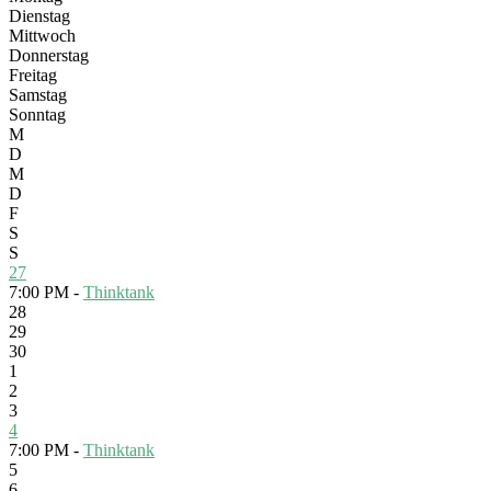
Dienstag
Mittwoch
Donnerstag
Freitag
Samstag
Sonntag
M
D
M
D
F
S
S
27
7:00 PM -
Thinktank
28
29
30
1
2
3
4
7:00 PM -
Thinktank
5
6