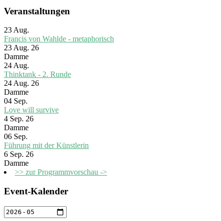
Veranstaltungen
23
Aug.
Francis von Wahlde - metaphorisch
23 Aug. 26
Damme
24
Aug.
Thinktank - 2. Runde
24 Aug. 26
Damme
04
Sep.
Love will survive
4 Sep. 26
Damme
06
Sep.
Führung mit der Künstlerin
6 Sep. 26
Damme
>> zur Programmvorschau ->
Event-Kalender