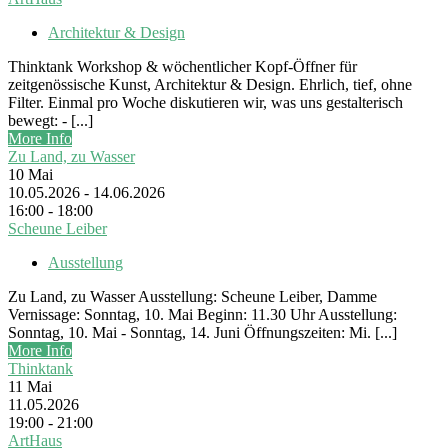
Architektur & Design
Thinktank Workshop & wöchentlicher Kopf-Öffner für
zeitgenössische Kunst, Architektur & Design. Ehrlich, tief, ohne
Filter. Einmal pro Woche diskutieren wir, was uns gestalterisch
bewegt: - [...]
More Info
Zu Land, zu Wasser
10
Mai
10.05.2026 - 14.06.2026
16:00 - 18:00
Scheune Leiber
Ausstellung
Zu Land, zu Wasser Ausstellung: Scheune Leiber, Damme
Vernissage: Sonntag, 10. Mai Beginn: 11.30 Uhr Ausstellung:
Sonntag, 10. Mai - Sonntag, 14. Juni Öffnungszeiten: Mi. [...]
More Info
Thinktank
11
Mai
11.05.2026
19:00 - 21:00
ArtHaus