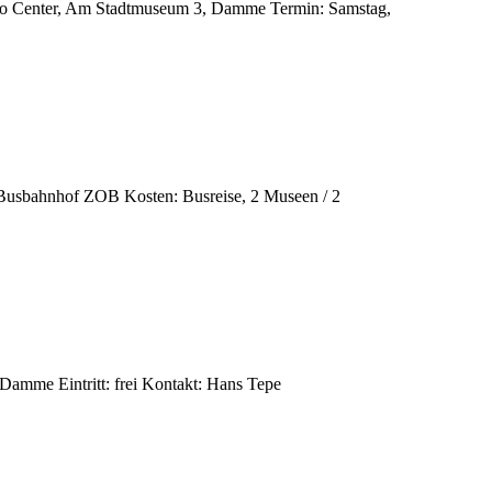
ino Center, Am Stadtmuseum 3, Damme Termin: Samstag,
Busbahnhof ZOB Kosten: Busreise, 2 Museen / 2
Damme Eintritt: frei Kontakt: Hans Tepe