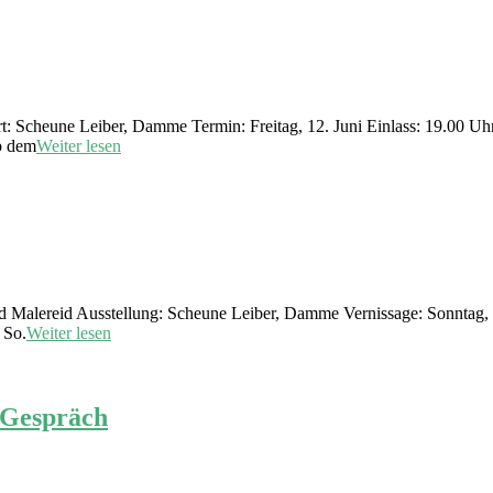
 Scheune Leiber, Damme Termin: Freitag, 12. Juni Einlass: 19.00 Uhr 
b dem
Weiter lesen
 Malereid Ausstellung: Scheune Leiber, Damme Vernissage: Sonntag, 
 So.
Weiter lesen
 Gespräch