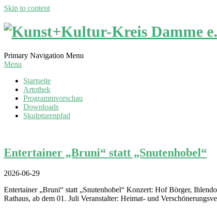
Skip to content
Kunst+Kultur-
Primary Navigation Menu
Kreis
Menu
Damme
Startseite
Artothek
Programmvorschau
e.V.
Downloads
Skulpturenpfad
Entertainer „Bruni“ statt „Snutenhobel“
2026-06-29
Entertainer „Bruni“ statt „Snutenhobel“ Konzert: Hof Börger, Ihlend
Rathaus, ab dem 01. Juli Veranstalter: Heimat- und Verschönerungs