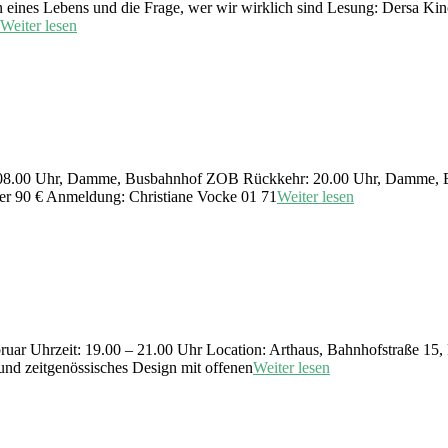
eines Lebens und die Frage, wer wir wirklich sind Lesung: Dersa K
Weiter lesen
t: 08.00 Uhr, Damme, Busbahnhof ZOB Rückkehr: 20.00 Uhr, Damme, 
der 90 € Anmeldung: Christiane Vocke 01 71
Weiter lesen
ruar Uhrzeit: 19.00 – 21.00 Uhr Location: Arthaus, Bahnhofstraße 15, 
nd zeitgenössisches Design mit offenen
Weiter lesen