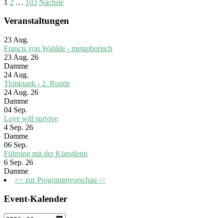
1
2
…
103
Nächste
Veranstaltungen
23
Aug.
Francis von Wahlde - metaphorisch
23 Aug. 26
Damme
24
Aug.
Thinktank - 2. Runde
24 Aug. 26
Damme
04
Sep.
Love will survive
4 Sep. 26
Damme
06
Sep.
Führung mit der Künstlerin
6 Sep. 26
Damme
>> zur Programmvorschau ->
Event-Kalender