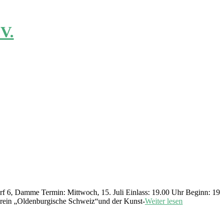
orf 6, Damme Termin: Mittwoch, 15. Juli Einlass: 19.00 Uhr Beginn: 1
verein „Oldenburgische Schweiz“und der Kunst-
Weiter lesen