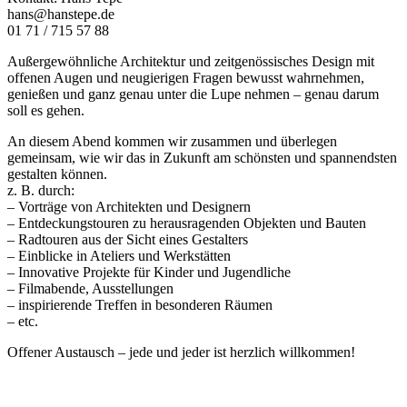
hans@hanstepe.de
01 71 / 715 57 88
Außergewöhnliche Architektur und zeitgenössisches Design mit
offenen Augen und neugierigen Fragen bewusst wahrnehmen,
genießen und ganz genau unter die Lupe nehmen – genau darum
soll es gehen.
An diesem Abend kommen wir zusammen und überlegen
gemeinsam, wie wir das in Zukunft am schönsten und spannendsten
gestalten können.
z. B. durch:
– Vorträge von Architekten und Designern
– Entdeckungstouren zu herausragenden Objekten und Bauten
– Radtouren aus der Sicht eines Gestalters
– Einblicke in Ateliers und Werkstätten
– Innovative Projekte für Kinder und Jugendliche
– Filmabende, Ausstellungen
– inspirierende Treffen in besonderen Räumen
– etc.
Offener Austausch – jede und jeder ist herzlich willkommen!