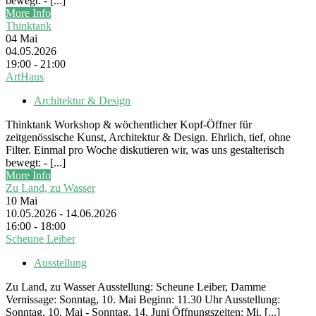
bewegt: - [...]
More Info
Thinktank
04
Mai
04.05.2026
19:00 - 21:00
ArtHaus
Architektur & Design
Thinktank Workshop & wöchentlicher Kopf-Öffner für
zeitgenössische Kunst, Architektur & Design. Ehrlich, tief, ohne
Filter. Einmal pro Woche diskutieren wir, was uns gestalterisch
bewegt: - [...]
More Info
Zu Land, zu Wasser
10
Mai
10.05.2026 - 14.06.2026
16:00 - 18:00
Scheune Leiber
Ausstellung
Zu Land, zu Wasser Ausstellung: Scheune Leiber, Damme
Vernissage: Sonntag, 10. Mai Beginn: 11.30 Uhr Ausstellung:
Sonntag, 10. Mai - Sonntag, 14. Juni Öffnungszeiten: Mi. [...]