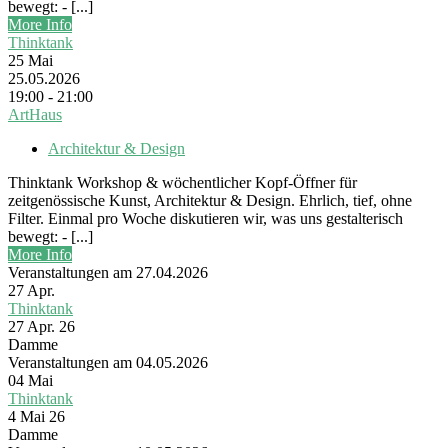
bewegt: - [...]
More Info
Thinktank
25
Mai
25.05.2026
19:00 - 21:00
ArtHaus
Architektur & Design
Thinktank Workshop & wöchentlicher Kopf-Öffner für
zeitgenössische Kunst, Architektur & Design. Ehrlich, tief, ohne
Filter. Einmal pro Woche diskutieren wir, was uns gestalterisch
bewegt: - [...]
More Info
Veranstaltungen am 27.04.2026
27
Apr.
Thinktank
27 Apr. 26
Damme
Veranstaltungen am 04.05.2026
04
Mai
Thinktank
4 Mai 26
Damme