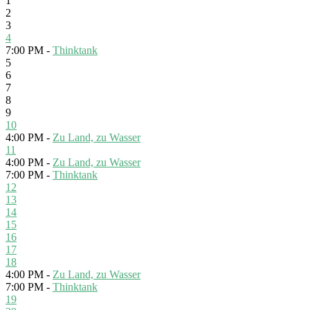
1
2
3
4
7:00 PM -
Thinktank
5
6
7
8
9
10
4:00 PM -
Zu Land, zu Wasser
11
4:00 PM -
Zu Land, zu Wasser
7:00 PM -
Thinktank
12
13
14
15
16
17
18
4:00 PM -
Zu Land, zu Wasser
7:00 PM -
Thinktank
19