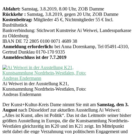
Abfahrt:
Samstag, 3.8.2019, 8.00 Uhr, ZOB Damme
Rückkehr :
Samstag, 3.8.2019, gegen 20 Uhr, ZOB Damme
Kostenbeitrag:
Mitglieder 45 €, Nichtmitglieder 55 € Incl.
Busfrühstück
Bankverbindung: Stichwort Kunstreise Ai Weiwei, Landessparkasse
zu Oldenburg
IBAN DE 72 2805 0100 0071 4689 38
Anmeldung erforderlich:
bei Anna Dorenkamp, Tel 05491-4310,
Gertrud Dunklau 0170-170 9335
Anmeldeschluss ist der 7.7.2019
Ai Weiwei in der Ausstellung K21,
Kunstsammlung Nordrhein-Westfalen, Foto:
Andreas Endermann
Der Kunst+Kultur-Kreis Dame nimmt Sie mit am
Samstag, den 3.
August
nach Düsseldorf zur aktuellen Ausstellung Ai Weiwei:
„Alles ist Kunst, alles ist Politik“. Das ist das Leitmotiv seiner bisher
größten Ausstellung in Europa, die die Kunstsammlung Nordrhein-
Westfalen gleichzeitig im K20 und im K21 zeigt. Im Mittelpunkt
steht dabei die enge Verzahnung von politischem Engagement und