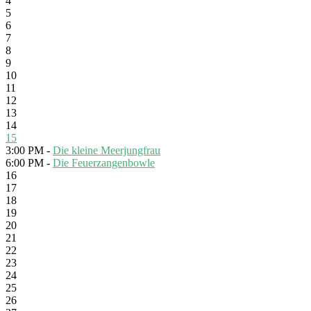
4
5
6
7
8
9
10
11
12
13
14
15
3:00 PM -
Die kleine Meerjungfrau
6:00 PM -
Die Feuerzangenbowle
16
17
18
19
20
21
22
23
24
25
26