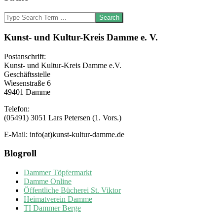
Search
Kunst- und Kultur-Kreis Damme e. V.
Postanschrift:
Kunst- und Kultur-Kreis Damme e.V.
Geschäftsstelle
Wiesenstraße 6
49401 Damme
Telefon:
(05491) 3051 Lars Petersen (1. Vors.)
E-Mail: info(at)kunst-kultur-damme.de
Blogroll
Dammer Töpfermarkt
Damme Online
Öffentliche Bücherei St. Viktor
Heimatverein Damme
TI Dammer Berge