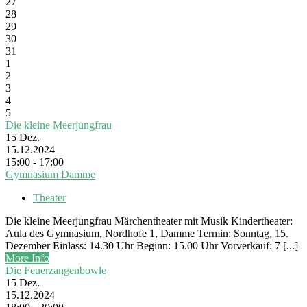
27
28
29
30
31
1
2
3
4
5
Die kleine Meerjungfrau
15
Dez.
15.12.2024
15:00 - 17:00
Gymnasium Damme
Theater
Die kleine Meerjungfrau Märchentheater mit Musik Kindertheater:
Aula des Gymnasium, Nordhofe 1, Damme Termin: Sonntag, 15.
Dezember Einlass: 14.30 Uhr Beginn: 15.00 Uhr Vorverkauf: 7 [...]
More Info
Die Feuerzangenbowle
15
Dez.
15.12.2024