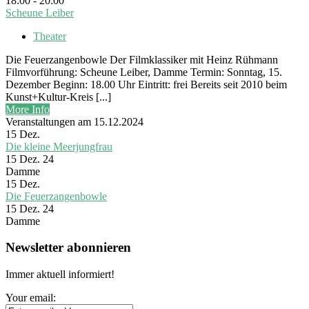
18:00 - 20:00
Scheune Leiber
Theater
Die Feuerzangenbowle Der Filmklassiker mit Heinz Rühmann
Filmvorführung: Scheune Leiber, Damme Termin: Sonntag, 15.
Dezember Beginn: 18.00 Uhr Eintritt: frei Bereits seit 2010 beim
Kunst+Kultur-Kreis [...]
More Info
Veranstaltungen am 15.12.2024
15
Dez.
Die kleine Meerjungfrau
15 Dez. 24
Damme
15
Dez.
Die Feuerzangenbowle
15 Dez. 24
Damme
Newsletter abonnieren
Immer aktuell informiert!
Your email: