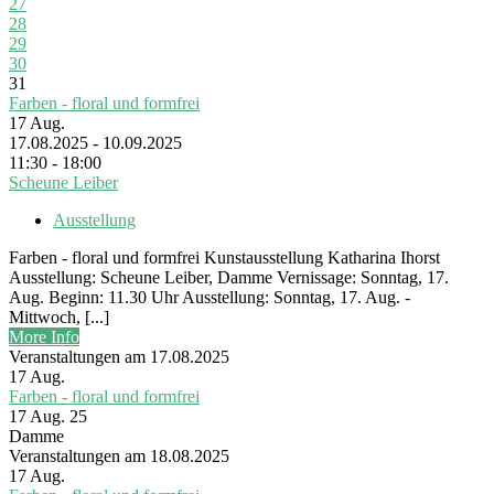
27
28
29
30
31
Farben - floral und formfrei
17
Aug.
17.08.2025 - 10.09.2025
11:30 - 18:00
Scheune Leiber
Ausstellung
Farben - floral und formfrei Kunstausstellung Katharina Ihorst
Ausstellung: Scheune Leiber, Damme Vernissage: Sonntag, 17.
Aug. Beginn: 11.30 Uhr Ausstellung: Sonntag, 17. Aug. -
Mittwoch, [...]
More Info
Veranstaltungen am 17.08.2025
17
Aug.
Farben - floral und formfrei
17 Aug. 25
Damme
Veranstaltungen am 18.08.2025
17
Aug.