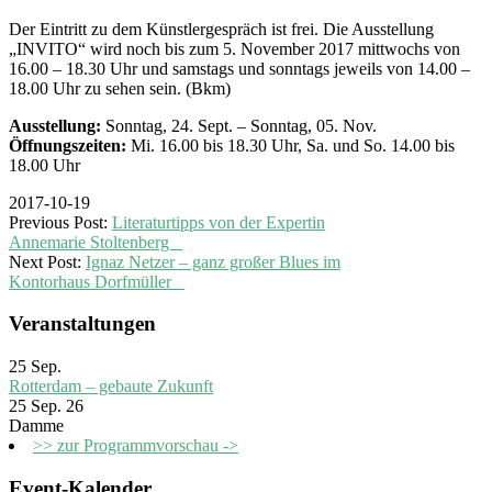
Der Eintritt zu dem Künstlergespräch ist frei. Die Ausstellung
„INVITO“ wird noch bis zum 5. November 2017 mittwochs von
16.00 – 18.30 Uhr und samstags und sonntags jeweils von 14.00 –
18.00 Uhr zu sehen sein. (Bkm)
Ausstellung:
Sonntag, 24. Sept. – Sonntag, 05. Nov.
Öffnungszeiten:
Mi. 16.00 bis 18.30 Uhr, Sa. und So. 14.00 bis
18.00 Uhr
2017-10-19
Previous Post:
Literaturtipps von der Expertin
Annemarie Stoltenberg
Next Post:
Ignaz Netzer – ganz großer Blues im
Kontorhaus Dorfmüller
Veranstaltungen
25
Sep.
Rotterdam – gebaute Zukunft
25 Sep. 26
Damme
>> zur Programmvorschau ->
Event-Kalender