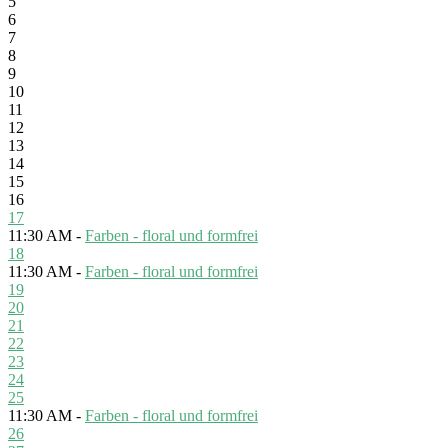
5
6
7
8
9
10
11
12
13
14
15
16
17
11:30 AM -
Farben - floral und formfrei
18
11:30 AM -
Farben - floral und formfrei
19
20
21
22
23
24
25
11:30 AM -
Farben - floral und formfrei
26