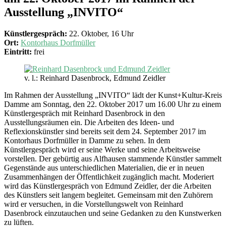
Ausstellung „INVITO“
Künstlergespräch:
22. Oktober, 16 Uhr
Ort:
Kontorhaus Dorfmüller
Eintritt:
frei
v. l.: Reinhard Dasenbrock, Edmund Zeidler
Im Rahmen der Ausstellung „INVITO“ lädt der Kunst+Kultur-Kreis
Damme am Sonntag, den 22. Oktober 2017 um 16.00 Uhr zu einem
Künstlergespräch mit Reinhard Dasenbrock in den
Ausstellungsräumen ein. Die Arbeiten des Ideen- und
Reflexionskünstler sind bereits seit dem 24. September 2017 im
Kontorhaus Dorfmüller in Damme zu sehen. In dem
Künstlergespräch wird er seine Werke und seine Arbeitsweise
vorstellen. Der gebürtig aus Alfhausen stammende Künstler sammelt
Gegenstände aus unterschiedlichen Materialien, die er in neuen
Zusammenhängen der Öffentlichkeit zugänglich macht. Moderiert
wird das Künstlergespräch von Edmund Zeidler, der die Arbeiten
des Künstlers seit langem begleitet. Gemeinsam mit den Zuhörern
wird er versuchen, in die Vorstellungswelt von Reinhard
Dasenbrock einzutauchen und seine Gedanken zu den Kunstwerken
zu lüften.