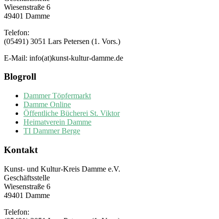
Wiesenstraße 6
49401 Damme
Telefon:
(05491) 3051 Lars Petersen (1. Vors.)
E-Mail: info(at)kunst-kultur-damme.de
Blogroll
Dammer Töpfermarkt
Damme Online
Öffentliche Bücherei St. Viktor
Heimatverein Damme
TI Dammer Berge
Kontakt
Kunst- und Kultur-Kreis Damme e.V.
Geschäftsstelle
Wiesenstraße 6
49401 Damme
Telefon: