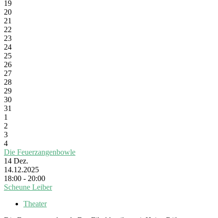
19
20
21
22
23
24
25
26
27
28
29
30
31
1
2
3
4
Die Feuerzangenbowle
14
Dez.
14.12.2025
18:00 - 20:00
Scheune Leiber
Theater