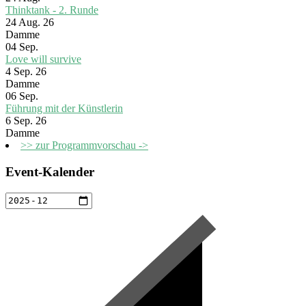
Thinktank - 2. Runde
24 Aug. 26
Damme
04
Sep.
Love will survive
4 Sep. 26
Damme
06
Sep.
Führung mit der Künstlerin
6 Sep. 26
Damme
>> zur Programmvorschau ->
Event-Kalender