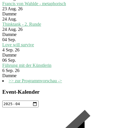
Francis von Wahlde - metaphorisch
23 Aug. 26
Damme
24
Aug.
Thinktank - 2. Runde
24 Aug. 26
Damme
04
Sep.
Love will survive
4 Sep. 26
Damme
06
Sep.
Führung mit der Künstlerin
6 Sep. 26
Damme
>> zur Programmvorschau ->
Event-Kalender