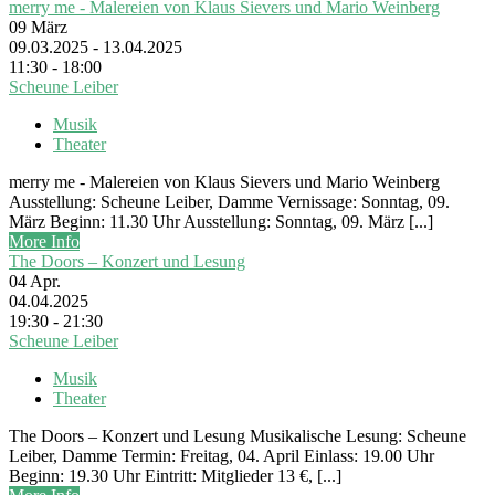
merry me - Malereien von Klaus Sievers und Mario Weinberg
09
März
09.03.2025 - 13.04.2025
11:30 - 18:00
Scheune Leiber
Musik
Theater
merry me - Malereien von Klaus Sievers und Mario Weinberg
Ausstellung: Scheune Leiber, Damme Vernissage: Sonntag, 09.
März Beginn: 11.30 Uhr Ausstellung: Sonntag, 09. März [...]
More Info
The Doors – Konzert und Lesung
04
Apr.
04.04.2025
19:30 - 21:30
Scheune Leiber
Musik
Theater
The Doors – Konzert und Lesung Musikalische Lesung: Scheune
Leiber, Damme Termin: Freitag, 04. April Einlass: 19.00 Uhr
Beginn: 19.30 Uhr Eintritt: Mitglieder 13 €, [...]