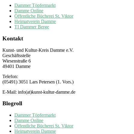
Dammer Töpfermarkt
Damme Online
Öffentliche Bücherei St. Viktor
Heimatverein Damme
TI Dammer Berge
Kontakt
Kunst- und Kultur-Kreis Damme e.V.
Geschäftsstelle
Wiesenstraße 6
49401 Damme
Telefon:
(05491) 3051 Lars Petersen (1. Vors.)
E-Mail: info(at)kunst-kultur-damme.de
Blogroll
Dammer Töpfermarkt
Damme Online
Öffentliche Bücherei St. Viktor
Heimatverein Damme