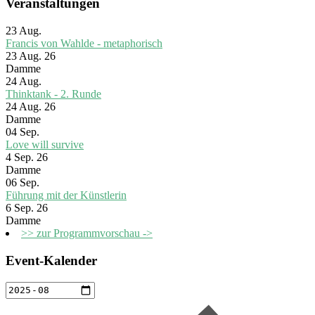
Veranstaltungen
23
Aug.
Francis von Wahlde - metaphorisch
23 Aug. 26
Damme
24
Aug.
Thinktank - 2. Runde
24 Aug. 26
Damme
04
Sep.
Love will survive
4 Sep. 26
Damme
06
Sep.
Führung mit der Künstlerin
6 Sep. 26
Damme
>> zur Programmvorschau ->
Event-Kalender