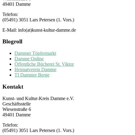
49401 Damme
Telefon:
(05491) 3051 Lars Petersen (1. Vors.)
E-Mail: info(at)kunst-kultur-damme.de
Blogroll
Dammer Töpfermarkt
Damme Online
Öffentliche Bücherei St. Viktor
Heimatverein Damme
TI Dammer Berge
Kontakt
Kunst- und Kultur-Kreis Damme e.V.
Geschäftsstelle
Wiesenstraße 6
49401 Damme
Telefon:
(05491) 3051 Lars Petersen (1. Vors.)