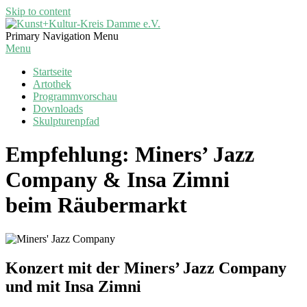
Skip to content
Kunst+Kultur-
Primary Navigation Menu
Kreis
Menu
Damme
Startseite
e.V.
Artothek
Programmvorschau
Downloads
Skulpturenpfad
Empfehlung: Miners’ Jazz
Company & Insa Zimni
beim Räubermarkt
Konzert mit der Miners’ Jazz Company
und mit Insa Zimni