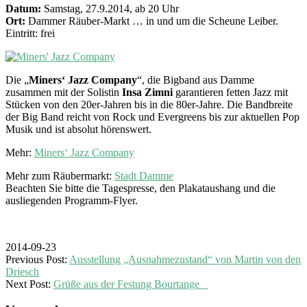
Datum:
Samstag, 27.9.2014, ab 20 Uhr
Ort:
Dammer Räuber-Markt … in und um die Scheune Leiber.
Eintritt: frei
Die „
Miners‘ Jazz Company
“, die Bigband aus Damme
zusammen mit der Solistin
Insa Zimni
garantieren fetten Jazz mit
Stücken von den 20er-Jahren bis in die 80er-Jahre. Die Bandbreite
der Big Band reicht von Rock und Evergreens bis zur aktuellen Pop
Musik und ist absolut hörenswert.
Mehr:
Miners‘ Jazz Company
Mehr zum Räubermarkt:
Stadt Damme
Beachten Sie bitte die Tagespresse, den Plakataushang und die
ausliegenden Programm-Flyer.
2014-09-23
Previous Post:
Ausstellung „Ausnahmezustand“ von Martin von den
Driesch
Next Post:
Grüße aus der Festung Bourtange