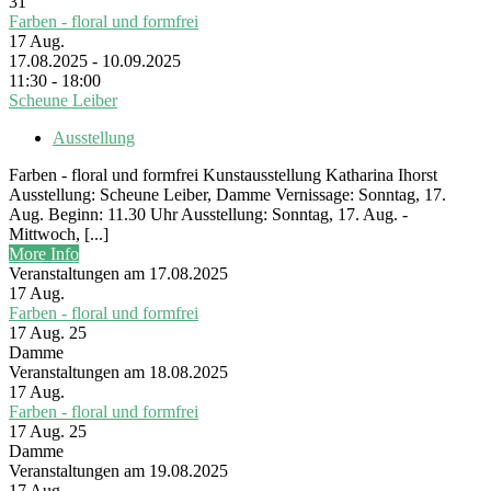
31
Farben - floral und formfrei
17
Aug.
17.08.2025 - 10.09.2025
11:30 - 18:00
Scheune Leiber
Ausstellung
Farben - floral und formfrei Kunstausstellung Katharina Ihorst
Ausstellung: Scheune Leiber, Damme Vernissage: Sonntag, 17.
Aug. Beginn: 11.30 Uhr Ausstellung: Sonntag, 17. Aug. -
Mittwoch, [...]
More Info
Veranstaltungen am 17.08.2025
17
Aug.
Farben - floral und formfrei
17 Aug. 25
Damme
Veranstaltungen am 18.08.2025
17
Aug.
Farben - floral und formfrei
17 Aug. 25
Damme
Veranstaltungen am 19.08.2025
17
Aug.