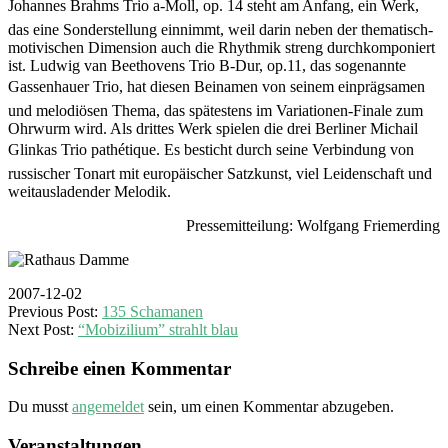
Johannes Brahms Trio a-Moll, op. 14 steht am Anfang, ein Werk,
das eine Sonderstellung einnimmt, weil darin neben der thematisch-
motivischen Dimension auch die Rhythmik streng durchkomponiert
ist. Ludwig van Beethovens Trio B-Dur, op.11, das sogenannte
Gassenhauer Trio, hat diesen Beinamen von seinem einprägsamen
und melodiösen Thema, das spätestens im Variationen-Finale zum
Ohrwurm wird. Als drittes Werk spielen die drei Berliner Michail
Glinkas Trio pathétique. Es besticht durch seine Verbindung von
russischer Tonart mit europäischer Satzkunst, viel Leidenschaft und
weitausladender Melodik.
Pressemitteilung: Wolfgang Friemerding
2007-12-02
Previous Post:
135 Schamanen
Next Post:
“Mobizilium” strahlt blau
Schreibe einen Kommentar
Du musst
angemeldet
sein, um einen Kommentar abzugeben.
Veranstaltungen