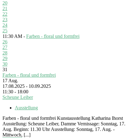
20
21
22
23
24
25
11:30 AM -
Farben - floral und formfrei
26
27
28
29
30
31
Farben - floral und formfrei
17
Aug.
17.08.2025 - 10.09.2025
11:30 - 18:00
Scheune Leiber
Ausstellung
Farben - floral und formfrei Kunstausstellung Katharina Ihorst
Ausstellung: Scheune Leiber, Damme Vernissage: Sonntag, 17.
Aug. Beginn: 11.30 Uhr Ausstellung: Sonntag, 17. Aug. -
Mittwoch, [...]